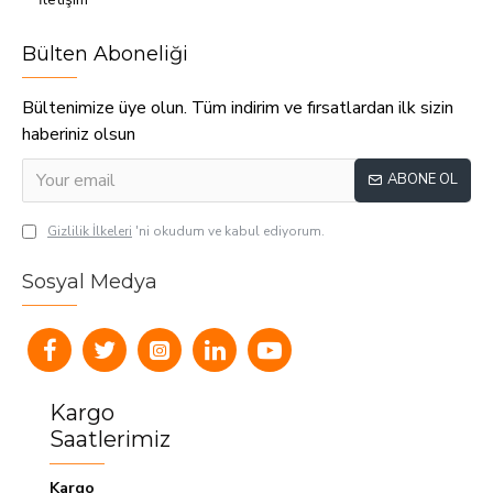
Bülten Aboneliği
Bültenimize üye olun. Tüm indirim ve fırsatlardan ilk sizin
haberiniz olsun
ABONE OL
Gizlilik İlkeleri
'ni okudum ve kabul ediyorum.
Sosyal Medya
Kargo
Saatlerimiz
Kargo