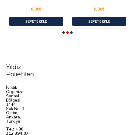
0,00€
0,00€
SEPETE EKLE
SEPETE EKLE
Yıldız
Polietilen
İvedik
Organize
Sanayi
Bölgesi
1444.
Sok.No: 1
Ostim,
Ankara,
Türkiye
Tel: +90
312 394 07