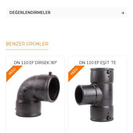
DEĞERLENDIRMELER
BENZER ÜRÜNLER
DN 110 EF DİRSEK 90°
DN 110 EF EŞİT TE
HIZLI
HIZLI