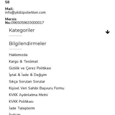
58
Mail:
info@yildizpolietilen.com
Mersis
No:
0965059633000017
Kategoriler
Bilgilendirmeler
Hakkımızda
Kargo & Teslimat
Gizlilik ve Çerez Politikası
İptal & İade & Değişim
Sıkça Sorulan Sorular
Kişisel Veri Sahibi Başvuru Formu
KVKK Aydınlatma Metni
KVKK Politikası
İade Taleplerim
İletişim